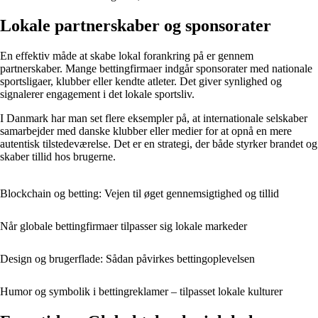
Lokale partnerskaber og sponsorater
En effektiv måde at skabe lokal forankring på er gennem
partnerskaber. Mange bettingfirmaer indgår sponsorater med nationale
sportsligaer, klubber eller kendte atleter. Det giver synlighed og
signalerer engagement i det lokale sportsliv.
I Danmark har man set flere eksempler på, at internationale selskaber
samarbejder med danske klubber eller medier for at opnå en mere
autentisk tilstedeværelse. Det er en strategi, der både styrker brandet og
skaber tillid hos brugerne.
Blockchain og betting: Vejen til øget gennemsigtighed og tillid
Når globale bettingfirmaer tilpasser sig lokale markeder
Design og brugerflade: Sådan påvirkes bettingoplevelsen
Humor og symbolik i bettingreklamer – tilpasset lokale kulturer