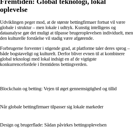
Fremtiden: Global teknologi, lokal
oplevelse
Udviklingen peger mod, at de største bettingfirmaer fortsat vil være
globale i struktur – men lokale i udtryk. Kunstig intelligens og
dataanalyse gør det muligt at tilpasse brugeroplevelsen individuelt, men
den kulturelle forståelse vil stadig være afgørende.
Forbrugerne forventer i stigende grad, at platforme taler deres sprog –
både bogstaveligt og kulturelt. Derfor bliver evnen til at kombinere
global teknologi med lokal indsigt en af de vigtigste
konkurrencefordele i fremtidens bettingverden.
Blockchain og betting: Vejen til øget gennemsigtighed og tillid
Når globale bettingfirmaer tilpasser sig lokale markeder
Design og brugerflade: Sådan påvirkes bettingoplevelsen