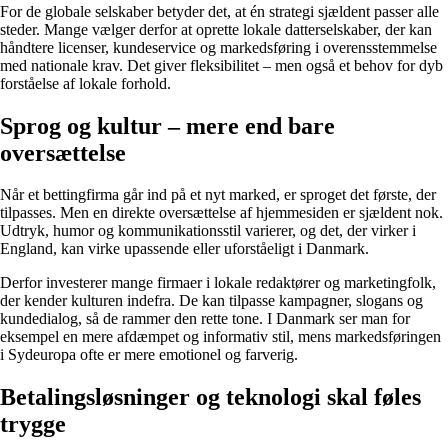
For de globale selskaber betyder det, at én strategi sjældent passer alle
steder. Mange vælger derfor at oprette lokale datterselskaber, der kan
håndtere licenser, kundeservice og markedsføring i overensstemmelse
med nationale krav. Det giver fleksibilitet – men også et behov for dyb
forståelse af lokale forhold.
Sprog og kultur – mere end bare
oversættelse
Når et bettingfirma går ind på et nyt marked, er sproget det første, der
tilpasses. Men en direkte oversættelse af hjemmesiden er sjældent nok.
Udtryk, humor og kommunikationsstil varierer, og det, der virker i
England, kan virke upassende eller uforståeligt i Danmark.
Derfor investerer mange firmaer i lokale redaktører og marketingfolk,
der kender kulturen indefra. De kan tilpasse kampagner, slogans og
kundedialog, så de rammer den rette tone. I Danmark ser man for
eksempel en mere afdæmpet og informativ stil, mens markedsføringen
i Sydeuropa ofte er mere emotionel og farverig.
Betalingsløsninger og teknologi skal føles
trygge