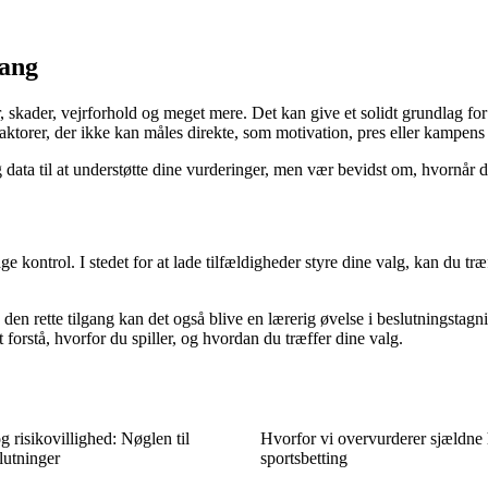
gang
r, skader, vejrforhold og meget mere. Det kan give et solidt grundlag f
e faktorer, der ikke kan måles direkte, som motivation, pres eller kampen
ta til at understøtte dine vurderinger, men vær bevidst om, hvornår du 
e kontrol. I stedet for at lade tilfældigheder styre dine valg, kan du træ
 den rette tilgang kan det også blive en lærerig øvelse i beslutningstag
 forstå, hvorfor du spiller, og hvordan du træffer dine valg.
 risikovillighed: Nøglen til
Hvorfor vi overvurderer sjældne 
lutninger
sportsbetting