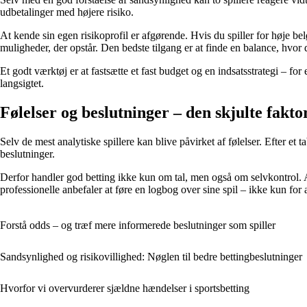
udbetalinger med højere risiko.
At kende sin egen risikoprofil er afgørende. Hvis du spiller for høje belø
muligheder, der opstår. Den bedste tilgang er at finde en balance, hvor 
Et godt værktøj er at fastsætte et fast budget og en indsatsstrategi – fo
langsigtet.
Følelser og beslutninger – den skjulte fakto
Selv de mest analytiske spillere kan blive påvirket af følelser. Efter et t
beslutninger.
Derfor handler god betting ikke kun om tal, men også om selvkontrol. At 
professionelle anbefaler at føre en logbog over sine spil – ikke kun for 
Forstå odds – og træf mere informerede beslutninger som spiller
Sandsynlighed og risikovillighed: Nøglen til bedre bettingbeslutninger
Hvorfor vi overvurderer sjældne hændelser i sportsbetting