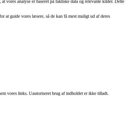
r, at vores analyse er baseret på faktiske data og relevante kilder. Dette
or at guide vores læsere, så de kan få mest muligt ud af deres
 vores links. Uautoriseret brug af indholdet er ikke tilladt.