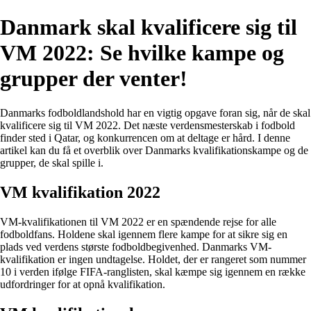
Danmark skal kvalificere sig til
VM 2022: Se hvilke kampe og
grupper der venter!
Danmarks fodboldlandshold har en vigtig opgave foran sig, når de skal
kvalificere sig til VM 2022. Det næste verdensmesterskab i fodbold
finder sted i Qatar, og konkurrencen om at deltage er hård. I denne
artikel kan du få et overblik over Danmarks kvalifikationskampe og de
grupper, de skal spille i.
VM kvalifikation 2022
VM-kvalifikationen til VM 2022 er en spændende rejse for alle
fodboldfans. Holdene skal igennem flere kampe for at sikre sig en
plads ved verdens største fodboldbegivenhed. Danmarks VM-
kvalifikation er ingen undtagelse. Holdet, der er rangeret som nummer
10 i verden ifølge FIFA-ranglisten, skal kæmpe sig igennem en række
udfordringer for at opnå kvalifikation.