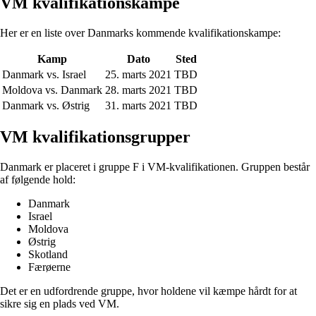
VM kvalifikationskampe
Her er en liste over Danmarks kommende kvalifikationskampe:
Kamp
Dato
Sted
Danmark vs. Israel
25. marts 2021
TBD
Moldova vs. Danmark
28. marts 2021
TBD
Danmark vs. Østrig
31. marts 2021
TBD
VM kvalifikationsgrupper
Danmark er placeret i gruppe F i VM-kvalifikationen. Gruppen består
af følgende hold:
Danmark
Israel
Moldova
Østrig
Skotland
Færøerne
Det er en udfordrende gruppe, hvor holdene vil kæmpe hårdt for at
sikre sig en plads ved VM.