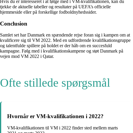
Hvis du er interesseret i at følge med i VM-kvalifikationen, kan du
tjekke de aktuelle tabeller og resultater på UEFA’s officielle
hjemmeside eller på forskellige fodboldnyhedssider.
Conclusion
Samlet set har Danmark en spændende rejse foran sig i kampen om at
kvalificere sig til VM 2022. Med en udfordrende kvalifikationsgruppe
og talentfulde spillere på holdet er der håb om en succesfuld
kampagne. Følg med i kvalifikationskampene og støt Danmark på
vejen mod VM 2022 i Qatar.
Ofte stillede spørgsmål
Hvornår er VM-kvalifikationen i 2022?
VM-kvalifikationen til VM i 2022 finder sted mellem marts