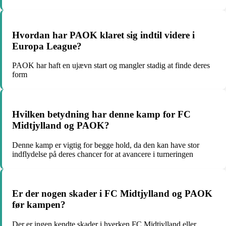
Hvordan har PAOK klaret sig indtil videre i
Europa League?
PAOK har haft en ujævn start og mangler stadig at finde deres
form
Hvilken betydning har denne kamp for FC
Midtjylland og PAOK?
Denne kamp er vigtig for begge hold, da den kan have stor
indflydelse på deres chancer for at avancere i turneringen
Er der nogen skader i FC Midtjylland og PAOK
før kampen?
Der er ingen kendte skader i hverken FC Midtjylland eller