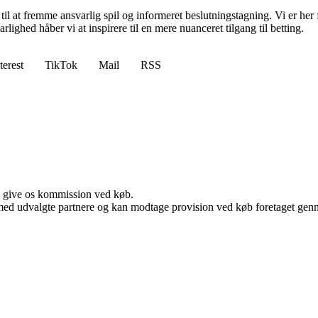
l at fremme ansvarlig spil og informeret beslutningstagning. Vi er her f
ghed håber vi at inspirere til en mere nuanceret tilgang til betting.
terest
TikTok
Mail
RSS
n give os kommission ved køb.
med udvalgte partnere og kan modtage provision ved køb foretaget gennem