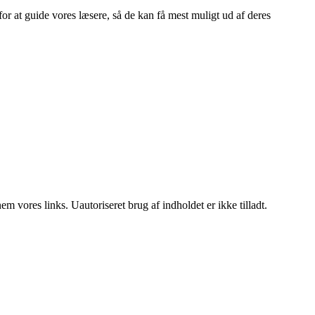
or at guide vores læsere, så de kan få mest muligt ud af deres
 vores links. Uautoriseret brug af indholdet er ikke tilladt.