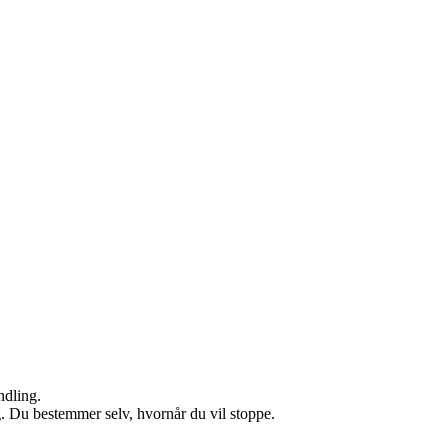
ndling.
g. Du bestemmer selv, hvornår du vil stoppe.