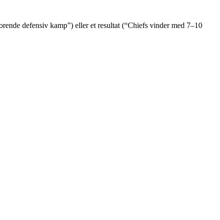
orende defensiv kamp”) eller et resultat (“Chiefs vinder med 7–10