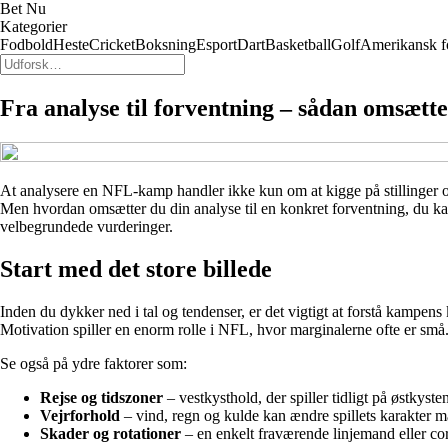
Bet Nu
Kategorier
Fodbold
Heste
Cricket
Boksning
Esport
Dart
Basketball
Golf
Amerikansk f
Fra analyse til forventning – sådan omsæt
At analysere en NFL-kamp handler ikke kun om at kigge på stillinger og 
Men hvordan omsætter du din analyse til en konkret forventning, du kan b
velbegrundede vurderinger.
Start med det store billede
Inden du dykker ned i tal og tendenser, er det vigtigt at forstå kampe
Motivation spiller en enorm rolle i NFL, hvor marginalerne ofte er små
Se også på ydre faktorer som:
Rejse og tidszoner
– vestkysthold, der spiller tidligt på østkyste
Vejrforhold
– vind, regn og kulde kan ændre spillets karakter m
Skader og rotationer
– en enkelt fraværende linjemand eller c