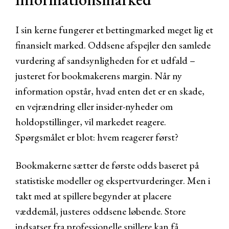
I sin kerne fungerer et bettingmarked meget lig et
finansielt marked. Oddsene afspejler den samlede
vurdering af sandsynligheden for et udfald –
justeret for bookmakerens margin. Når ny
information opstår, hvad enten det er en skade,
en vejrændring eller insider-nyheder om
holdopstillinger, vil markedet reagere.
Spørgsmålet er blot: hvem reagerer først?
Bookmakerne sætter de første odds baseret på
statistiske modeller og ekspertvurderinger. Men i
takt med at spillere begynder at placere
væddemål, justeres oddsene løbende. Store
indsatser fra professionelle spillere kan få