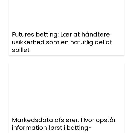
Futures betting: Lær at håndtere
usikkerhed som en naturlig del af
spillet
Markedsdata afslører: Hvor opstår
information først i betting-