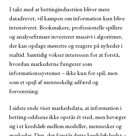
I takt med at bettingindustrien bliver mere
datadrevet, vil kampen om information kun blive
intensiveret. Bookmakere, professionelle spillere
og analysefirmaer investerer massivt i algoritmer,
der kan opdage mønstre og reagere på nyheder i
realtid. Samtidig vokser interessen for at forstå,
hvordan markederne fungerer som
informationssystemer – ikke kun for spil, men
som et spejl af menneskelig adfærd og
forventning.
I sidste ende viser markedsdata, at information i
betting-oddsene ikke opstår ét sted, men bevæger
sig i et kredsløb mellem modeller, mennesker og
markeder. Den, der forstår dette kredsløb bedst –