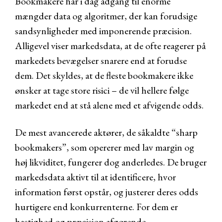
Bookmakere har i dag adgang til enorme
mængder data og algoritmer, der kan forudsige
sandsynligheder med imponerende præcision.
Alligevel viser markedsdata, at de ofte reagerer på
markedets bevægelser snarere end at forudse
dem. Det skyldes, at de fleste bookmakere ikke
ønsker at tage store risici – de vil hellere følge
markedet end at stå alene med et afvigende odds.
De mest avancerede aktører, de såkaldte “sharp
bookmakers”, som opererer med lav margin og
høj likviditet, fungerer dog anderledes. De bruger
markedsdata aktivt til at identificere, hvor
information først opstår, og justerer deres odds
hurtigere end konkurrenterne. For dem er
hastighed og præcision afgørende