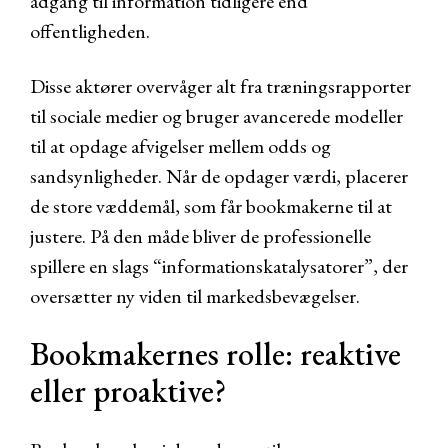
adgang til information tidligere end
offentligheden.
Disse aktører overvåger alt fra træningsrapporter
til sociale medier og bruger avancerede modeller
til at opdage afvigelser mellem odds og
sandsynligheder. Når de opdager værdi, placerer
de store væddemål, som får bookmakerne til at
justere. På den måde bliver de professionelle
spillere en slags “informationskatalysatorer”, der
oversætter ny viden til markedsbevægelser.
Bookmakernes rolle: reaktive
eller proaktive?