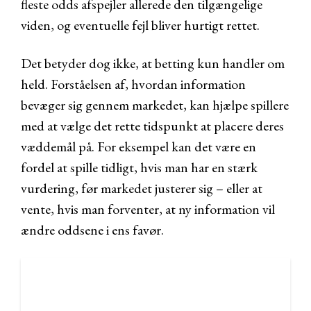
fleste odds afspejler allerede den tilgængelige
viden, og eventuelle fejl bliver hurtigt rettet.
Det betyder dog ikke, at betting kun handler om
held. Forståelsen af, hvordan information
bevæger sig gennem markedet, kan hjælpe spillere
med at vælge det rette tidspunkt at placere deres
væddemål på. For eksempel kan det være en
fordel at spille tidligt, hvis man har en stærk
vurdering, før markedet justerer sig – eller at
vente, hvis man forventer, at ny information vil
ændre oddsene i ens favør.