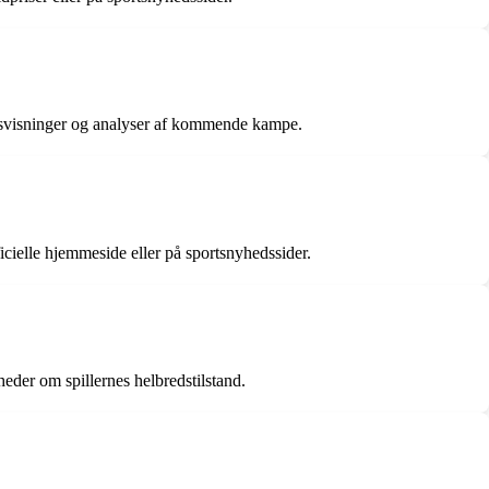
åndsvisninger og analyser af kommende kampe.
icielle hjemmeside eller på sportsnyhedssider.
eder om spillernes helbredstilstand.