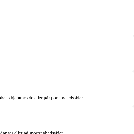
bbens hjemmeside eller på sportsnyhedssider.
priser eller på sportsnyhedssider.