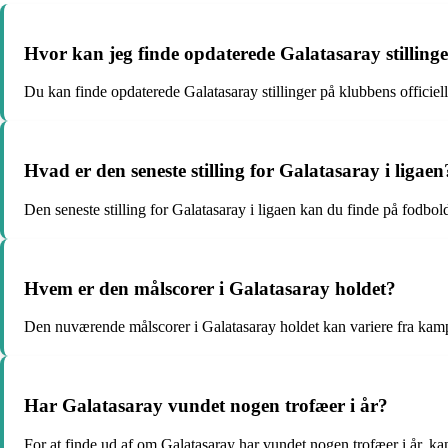
Hvor kan jeg finde opdaterede Galatasaray stilling
Du kan finde opdaterede Galatasaray stillinger på klubbens officiel
Hvad er den seneste stilling for Galatasaray i ligaen
Den seneste stilling for Galatasaray i ligaen kan du finde på fodbol
Hvem er den målscorer i Galatasaray holdet?
Den nuværende målscorer i Galatasaray holdet kan variere fra kamp
Har Galatasaray vundet nogen trofæer i år?
For at finde ud af om Galatasaray har vundet nogen trofæer i år, ka