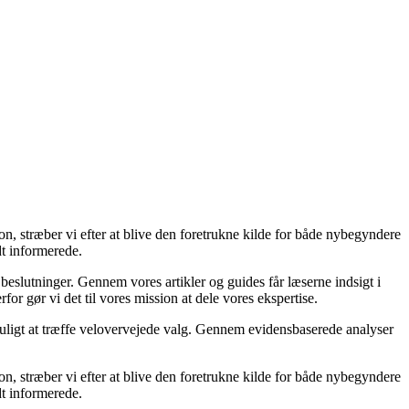
on, stræber vi efter at blive den foretrukne kilde for både nybegyndere
dt informerede.
 beslutninger. Gennem vores artikler og guides får læserne indsigt i
or gør vi det til vores mission at dele vores ekspertise.
 muligt at træffe velovervejede valg. Gennem evidensbaserede analyser
on, stræber vi efter at blive den foretrukne kilde for både nybegyndere
dt informerede.