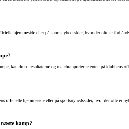
ficielle hjemmeside eller på sportsnyhedssider, hvor der ofte er forh
ampe?
kampe, kan du se resultaterne og matchrapporterne enten på klubbens off
 officielle hjemmeside eller på sportsnyhedssider, hvor der ofte er nyh
y’s næste kamp?