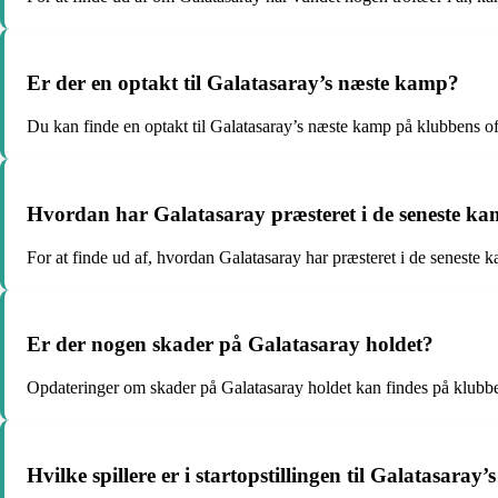
Er der en optakt til Galatasaray’s næste kamp?
Du kan finde en optakt til Galatasaray’s næste kamp på klubbens of
Hvordan har Galatasaray præsteret i de seneste k
For at finde ud af, hvordan Galatasaray har præsteret i de seneste 
Er der nogen skader på Galatasaray holdet?
Opdateringer om skader på Galatasaray holdet kan findes på klubbens
Hvilke spillere er i startopstillingen til Galatasara