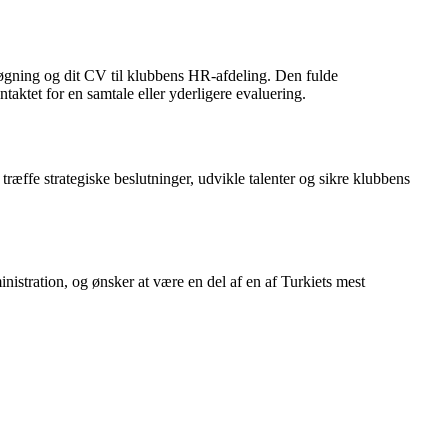
nsøgning og dit CV til klubbens HR-afdeling. Den fulde
aktet for en samtale eller yderligere evaluering.
 træffe strategiske beslutninger, udvikle talenter og sikre klubbens
nistration, og ønsker at være en del af en af ​​Turkiets mest