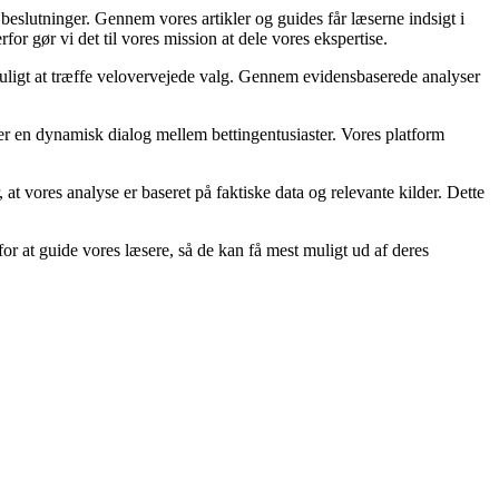
 beslutninger. Gennem vores artikler og guides får læserne indsigt i
or gør vi det til vores mission at dele vores ekspertise.
 muligt at træffe velovervejede valg. Gennem evidensbaserede analyser
ber en dynamisk dialog mellem bettingentusiaster. Vores platform
r, at vores analyse er baseret på faktiske data og relevante kilder. Dette
or at guide vores læsere, så de kan få mest muligt ud af deres