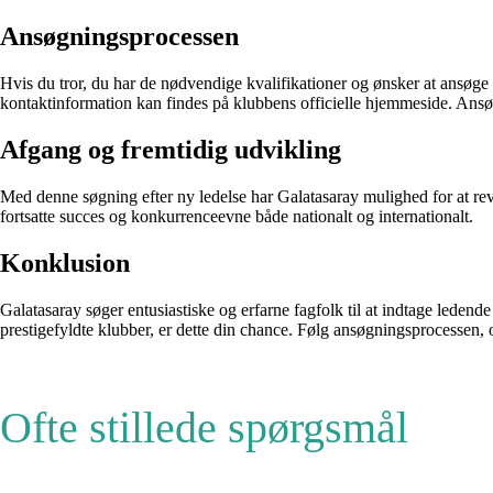
Ansøgningsprocessen
Hvis du tror, du har de nødvendige kvalifikationer og ønsker at ansøge 
kontaktinformation kan findes på klubbens officielle hjemmeside. Ansøgn
Afgang og fremtidig udvikling
Med denne søgning efter ny ledelse har Galatasaray mulighed for at revita
fortsatte succes og konkurrenceevne både nationalt og internationalt.
Konklusion
Galatasaray søger entusiastiske og erfarne fagfolk til at indtage ledende
prestigefyldte klubber, er dette din chance. Følg ansøgningsprocessen, 
Ofte stillede spørgsmål