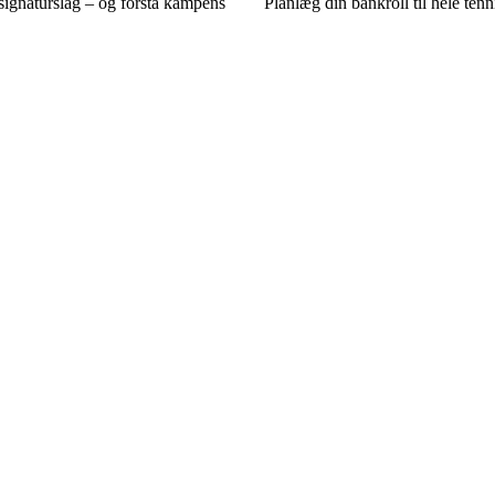
signaturslag – og forstå kampens
Planlæg din bankroll til hele ten