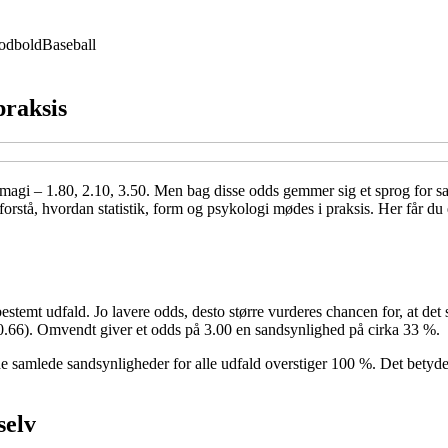
odbold
Baseball
praksis
 magi – 1.80, 2.10, 3.50. Men bag disse odds gemmer sig et sprog for sa
forstå, hvordan statistik, form og psykologi mødes i praksis. Her får du
temt udfald. Jo lavere odds, desto større vurderes chancen for, at det s
= 0.66). Omvendt giver et odds på 3.00 en sandsynlighed på cirka 33 %.
 samlede sandsynligheder for alle udfald overstiger 100 %. Det betyde
selv