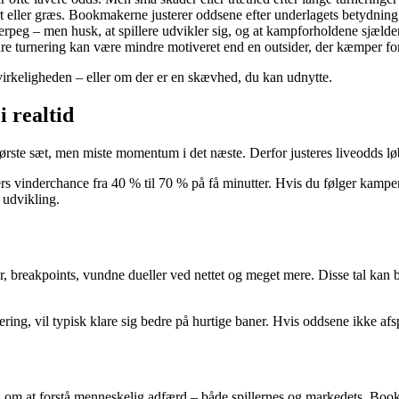
rt eller græs. Bookmakerne justerer oddsene efter underlagets betydning
gerpeg – men husk, at spillere udvikler sig, og at kampforholdene sjælden
dre turnering kan være mindre motiveret end en outsider, der kæmper fo
 virkeligheden – eller om der er en skævhed, du kan udnytte.
 realtid
rste sæt, men miste momentum i det næste. Derfor justeres liveodds løben
s vinderchance fra 40 % til 70 % på få minutter. Hvis du følger kampen t
 udvikling.
, breakpoints, vundne dueller ved nettet og meget mere. Disse tal kan bru
ing, vil typisk klare sig bedre på hurtige baner. Hvis oddsene ikke afsp
om at forstå menneskelig adfærd – både spillernes og markedets. Bookm