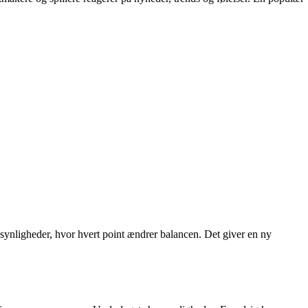
synligheder, hvor hvert point ændrer balancen. Det giver en ny