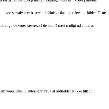
ber en dynamisk dialog mellem bettingentusiaster. Vores platform
r, at vores analyse er baseret på faktiske data og relevante kilder. Dette
or at guide vores læsere, så de kan få mest muligt ud af deres
 vores links. Uautoriseret brug af indholdet er ikke tilladt.