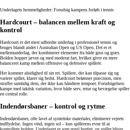
Underlagets hemmeligheder: Forudsig kampens forløb i tennis
Hardcourt – balancen mellem kraft og
kontrol
Hardcourt er det mest udbredte underlag i professionel tennis og
bruges blandt andet i Australian Open og US Open. Det er et
mellemunderlag, der kombinerer elementer fra både grus og græs.
Bolden hopper jævnt og med moderat fart, hvilket giver en mere
balanceret kamp mellem offensive og defensive spillere.
Her kommer alsidighed til sin ret. Spillere, der kan tilpasse sig og
variere spillet, klarer sig bedst. Hardcourt belønner præcision, men
straffer samtidig dem, der ikke kan håndtere tempoet. Forudsigelsen:
kampe med taktisk variation, hvor både serv, retur og bevægelse spiller
en central rolle.
Indendørsbaner – kontrol og rytme
Indendørsbaner, ofte lavet af syntetiske materialer, eliminerer vejrets
indflydelse. Ingen vind, ingen sol – kun spillerens evne til at
kontrollere bolden. Underlaget er som regel hurtigt, og spillet bliver