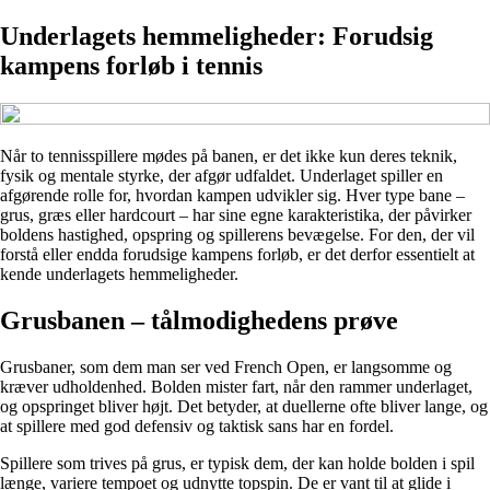
Underlagets hemmeligheder: Forudsig
kampens forløb i tennis
Når to tennisspillere mødes på banen, er det ikke kun deres teknik,
fysik og mentale styrke, der afgør udfaldet. Underlaget spiller en
afgørende rolle for, hvordan kampen udvikler sig. Hver type bane –
grus, græs eller hardcourt – har sine egne karakteristika, der påvirker
boldens hastighed, opspring og spillerens bevægelse. For den, der vil
forstå eller endda forudsige kampens forløb, er det derfor essentielt at
kende underlagets hemmeligheder.
Grusbanen – tålmodighedens prøve
Grusbaner, som dem man ser ved French Open, er langsomme og
kræver udholdenhed. Bolden mister fart, når den rammer underlaget,
og opspringet bliver højt. Det betyder, at duellerne ofte bliver lange, og
at spillere med god defensiv og taktisk sans har en fordel.
Spillere som trives på grus, er typisk dem, der kan holde bolden i spil
længe, variere tempoet og udnytte topspin. De er vant til at glide i