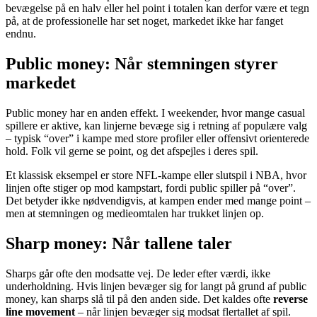
bevægelse på en halv eller hel point i totalen kan derfor være et tegn
på, at de professionelle har set noget, markedet ikke har fanget
endnu.
Public money: Når stemningen styrer
markedet
Public money har en anden effekt. I weekender, hvor mange casual
spillere er aktive, kan linjerne bevæge sig i retning af populære valg
– typisk “over” i kampe med store profiler eller offensivt orienterede
hold. Folk vil gerne se point, og det afspejles i deres spil.
Et klassisk eksempel er store NFL-kampe eller slutspil i NBA, hvor
linjen ofte stiger op mod kampstart, fordi public spiller på “over”.
Det betyder ikke nødvendigvis, at kampen ender med mange point –
men at stemningen og medieomtalen har trukket linjen op.
Sharp money: Når tallene taler
Sharps går ofte den modsatte vej. De leder efter værdi, ikke
underholdning. Hvis linjen bevæger sig for langt på grund af public
money, kan sharps slå til på den anden side. Det kaldes ofte
reverse
line movement
– når linjen bevæger sig modsat flertallet af spil.