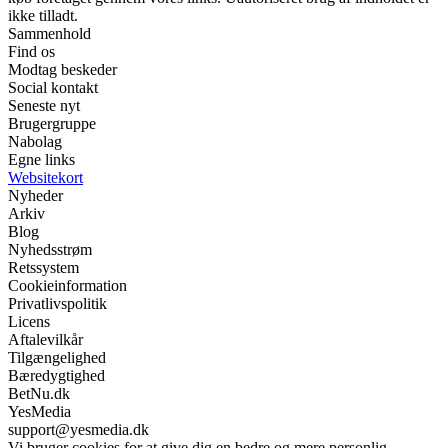
ikke tilladt.
Sammenhold
Find os
Modtag beskeder
Social kontakt
Seneste nyt
Brugergruppe
Nabolag
Egne links
Websitekort
Nyheder
Arkiv
Blog
Nyhedsstrøm
Retssystem
Cookieinformation
Privatlivspolitik
Licens
Aftalevilkår
Tilgængelighed
Bæredygtighed
BetNu.dk
YesMedia
support@yesmedia.dk
Vi bruger cookies for at give dig en bedre og mere personlig