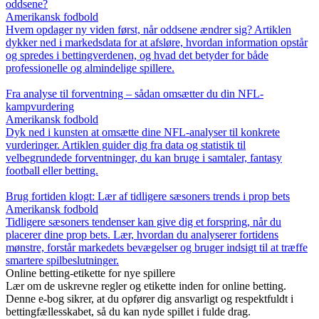
oddsene?
Amerikansk fodbold
Hvem opdager ny viden først, når oddsene ændrer sig? Artiklen
dykker ned i markedsdata for at afsløre, hvordan information opstår
og spredes i bettingverdenen, og hvad det betyder for både
professionelle og almindelige spillere.
Fra analyse til forventning – sådan omsætter du din NFL-
kampvurdering
Amerikansk fodbold
Dyk ned i kunsten at omsætte dine NFL-analyser til konkrete
vurderinger. Artiklen guider dig fra data og statistik til
velbegrundede forventninger, du kan bruge i samtaler, fantasy
football eller betting.
Brug fortiden klogt: Lær af tidligere sæsoners trends i prop bets
Amerikansk fodbold
Tidligere sæsoners tendenser kan give dig et forspring, når du
placerer dine prop bets. Lær, hvordan du analyserer fortidens
mønstre, forstår markedets bevægelser og bruger indsigt til at træffe
smartere spilbeslutninger.
Online betting-etikette for nye spillere
Lær om de uskrevne regler og etikette inden for online betting.
Denne e-bog sikrer, at du opfører dig ansvarligt og respektfuldt i
bettingfællesskabet, så du kan nyde spillet i fulde drag.