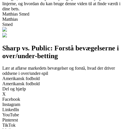
linjerne, og hvordan du kan bruge denne viden til at finde værdi i
dine bets.
Matthias Smed
Matthias
Smed
Sharp vs. Public: Forstå bevægelserne i
over/under-betting
Lær at aflæse markedets bevægelser og forstå, hvad der driver
oddsene i over/under-spil
Amerikansk fodbold
Amerikansk fodbold
Del og hjælp
X
Facebook
Instagram
LinkedIn
YouTube
Pinterest
TikTok