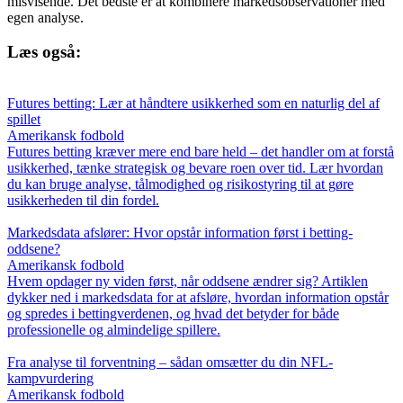
misvisende. Det bedste er at kombinere markedsobservationer med
egen analyse.
Læs også:
Futures betting: Lær at håndtere usikkerhed som en naturlig del af
spillet
Amerikansk fodbold
Futures betting kræver mere end bare held – det handler om at forstå
usikkerhed, tænke strategisk og bevare roen over tid. Lær hvordan
du kan bruge analyse, tålmodighed og risikostyring til at gøre
usikkerheden til din fordel.
Markedsdata afslører: Hvor opstår information først i betting-
oddsene?
Amerikansk fodbold
Hvem opdager ny viden først, når oddsene ændrer sig? Artiklen
dykker ned i markedsdata for at afsløre, hvordan information opstår
og spredes i bettingverdenen, og hvad det betyder for både
professionelle og almindelige spillere.
Fra analyse til forventning – sådan omsætter du din NFL-
kampvurdering
Amerikansk fodbold