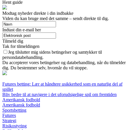
Hent guide
Modtag nyheder direkte i din indbakke
Viden du kan bruge med det samme – sendt direkte til dig.
Indtast din e-mail her
Tilmeld dig
Tak for tilmeldingen
Jeg tilslutter mig sidens betingelser og samtykker til
persondatabehandling.
Du accepterer vores betingelser og databehandling, når du tilmelder
dig. Du bestemmer selv, hvornår du vil stoppe.
Futures betting: Lær at håndtere usikkerhed som en naturlig del af
spillet
Bliv bedre til at navigere i det uforudsigelige spil om fremtiden
Amerikansk fodbold
Amerikansk fodbold
Sportsbetting
Futures
Strategi
Risikostyring