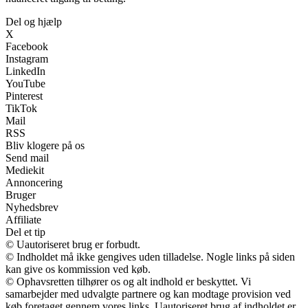
Del og hjælp
X
Facebook
Instagram
LinkedIn
YouTube
Pinterest
TikTok
Mail
RSS
Bliv klogere på os
Send mail
Mediekit
Annoncering
Bruger
Nyhedsbrev
Affiliate
Del et tip
© Uautoriseret brug er forbudt.
© Indholdet må ikke gengives uden tilladelse. Nogle links på siden
kan give os kommission ved køb.
© Ophavsretten tilhører os og alt indhold er beskyttet. Vi
samarbejder med udvalgte partnere og kan modtage provision ved
køb foretaget gennem vores links. Uautoriseret brug af indholdet er