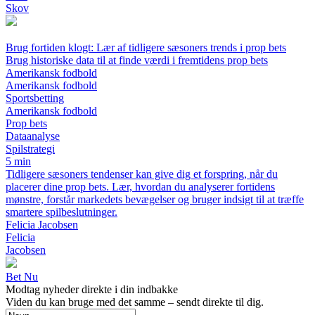
Skov
Brug fortiden klogt: Lær af tidligere sæsoners trends i prop bets
Brug historiske data til at finde værdi i fremtidens prop bets
Amerikansk fodbold
Amerikansk fodbold
Sportsbetting
Amerikansk fodbold
Prop bets
Dataanalyse
Spilstrategi
5 min
Tidligere sæsoners tendenser kan give dig et forspring, når du
placerer dine prop bets. Lær, hvordan du analyserer fortidens
mønstre, forstår markedets bevægelser og bruger indsigt til at træffe
smartere spilbeslutninger.
Felicia Jacobsen
Felicia
Jacobsen
Bet Nu
Modtag nyheder direkte i din indbakke
Viden du kan bruge med det samme – sendt direkte til dig.