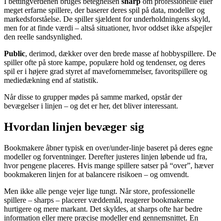
I bettingverdenen bruges betegnelsen
sharp
om professionelle eller
meget erfarne spillere, der baserer deres spil på data, modeller og
markedsforståelse. De spiller sjældent for underholdningens skyld,
men for at finde værdi – altså situationer, hvor oddset ikke afspejler
den reelle sandsynlighed.
Public
, derimod, dækker over den brede masse af hobbyspillere. De
spiller ofte på store kampe, populære hold og tendenser, og deres
spil er i højere grad styret af mavefornemmelser, favoritspillere og
mediedækning end af statistik.
Når disse to grupper mødes på samme marked, opstår der
bevægelser i linjen – og det er her, det bliver interessant.
Hvordan linjen bevæger sig
Bookmakere åbner typisk en over/under-linje baseret på deres egne
modeller og forventninger. Derefter justeres linjen løbende ud fra,
hvor pengene placeres. Hvis mange spillere satser på “over”, hæver
bookmakeren linjen for at balancere risikoen – og omvendt.
Men ikke alle penge vejer lige tungt. Når store, professionelle
spillere – sharps – placerer væddemål, reagerer bookmakerne
hurtigere og mere markant. Det skyldes, at sharps ofte har bedre
information eller mere præcise modeller end gennemsnittet. En