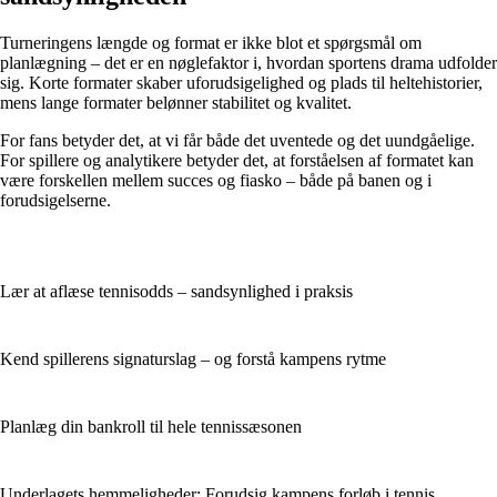
Turneringens længde og format er ikke blot et spørgsmål om
planlægning – det er en nøglefaktor i, hvordan sportens drama udfolder
sig. Korte formater skaber uforudsigelighed og plads til heltehistorier,
mens lange formater belønner stabilitet og kvalitet.
For fans betyder det, at vi får både det uventede og det uundgåelige.
For spillere og analytikere betyder det, at forståelsen af formatet kan
være forskellen mellem succes og fiasko – både på banen og i
forudsigelserne.
Lær at aflæse tennisodds – sandsynlighed i praksis
Kend spillerens signaturslag – og forstå kampens rytme
Planlæg din bankroll til hele tennissæsonen
Underlagets hemmeligheder: Forudsig kampens forløb i tennis