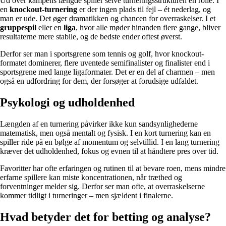
Ud over kampens længde spiller selve turneringsstrukturen en rolle. I
en
knockout-turnering
er der ingen plads til fejl – ét nederlag, og
man er ude. Det øger dramatikken og chancen for overraskelser. I et
gruppespil
eller en
liga
, hvor alle møder hinanden flere gange, bliver
resultaterne mere stabile, og de bedste ender oftest øverst.
Derfor ser man i sportsgrene som tennis og golf, hvor knockout-
formatet dominerer, flere uventede semifinalister og finalister end i
sportsgrene med lange ligaformater. Det er en del af charmen – men
også en udfordring for dem, der forsøger at forudsige udfaldet.
Psykologi og udholdenhed
Længden af en turnering påvirker ikke kun sandsynlighederne
matematisk, men også mentalt og fysisk. I en kort turnering kan en
spiller ride på en bølge af momentum og selvtillid. I en lang turnering
kræver det udholdenhed, fokus og evnen til at håndtere pres over tid.
Favoritter har ofte erfaringen og rutinen til at bevare roen, mens mindre
erfarne spillere kan miste koncentrationen, når træthed og
forventninger melder sig. Derfor ser man ofte, at overraskelserne
kommer tidligt i turneringer – men sjældent i finalerne.
Hvad betyder det for betting og analyse?