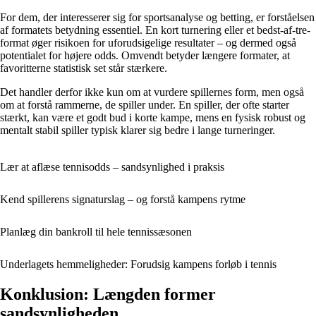
For dem, der interesserer sig for sportsanalyse og betting, er forståelsen
af formatets betydning essentiel. En kort turnering eller et bedst-af-tre-
format øger risikoen for uforudsigelige resultater – og dermed også
potentialet for højere odds. Omvendt betyder længere formater, at
favoritterne statistisk set står stærkere.
Det handler derfor ikke kun om at vurdere spillernes form, men også
om at forstå rammerne, de spiller under. En spiller, der ofte starter
stærkt, kan være et godt bud i korte kampe, mens en fysisk robust og
mentalt stabil spiller typisk klarer sig bedre i lange turneringer.
Lær at aflæse tennisodds – sandsynlighed i praksis
Kend spillerens signaturslag – og forstå kampens rytme
Planlæg din bankroll til hele tennissæsonen
Underlagets hemmeligheder: Forudsig kampens forløb i tennis
Konklusion: Længden former
sandsynligheden