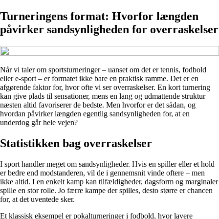
Turneringens format: Hvorfor længden
påvirker sandsynligheden for overraskelser
Når vi taler om sportsturneringer – uanset om det er tennis, fodbold
eller e-sport – er formatet ikke bare en praktisk ramme. Det er en
afgørende faktor for, hvor ofte vi ser overraskelser. En kort turnering
kan give plads til sensationer, mens en lang og udmattende struktur
næsten altid favoriserer de bedste. Men hvorfor er det sådan, og
hvordan påvirker længden egentlig sandsynligheden for, at en
underdog går hele vejen?
Statistikken bag overraskelser
I sport handler meget om sandsynligheder. Hvis en spiller eller et hold
er bedre end modstanderen, vil de i gennemsnit vinde oftere – men
ikke altid. I en enkelt kamp kan tilfældigheder, dagsform og marginaler
spille en stor rolle. Jo færre kampe der spilles, desto større er chancen
for, at det uventede sker.
Et klassisk eksempel er pokalturneringer i fodbold, hvor lavere