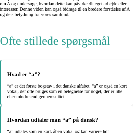
om A og undersøge, hvordan dette kan påvirke dit eget arbejde eller
interesser. Denne viden kan også bidrage til en bredere forståelse af A
og dets betydning for vores samfund.
Ofte stillede spørgsmål
Hvad er “a”?
“a” er det første bogstav i det danske alfabet. “a” er også en kort
vokal, der ofte bruges som en betegnelse for noget, der er lille
eller mindre end gennemsnittet.
Hvordan udtaler man “a” på dansk?
“a” udtales som en kort, åben vokal og kan variere lidt