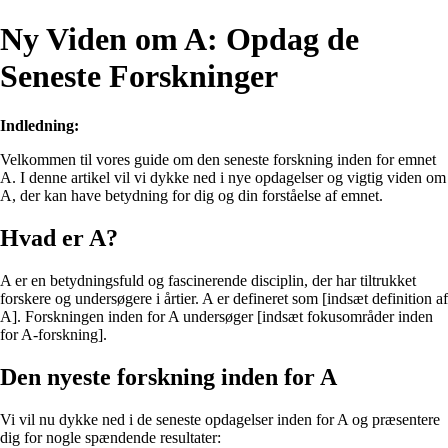
Ny Viden om A: Opdag de
Seneste Forskninger
Indledning:
Velkommen til vores guide om den seneste forskning inden for emnet
A. I denne artikel vil vi dykke ned i nye opdagelser og vigtig viden om
A, der kan have betydning for dig og din forståelse af emnet.
Hvad er A?
A er en betydningsfuld og fascinerende disciplin, der har tiltrukket
forskere og undersøgere i årtier. A er defineret som [indsæt definition af
A]. Forskningen inden for A undersøger [indsæt fokusområder inden
for A-forskning].
Den nyeste forskning inden for A
Vi vil nu dykke ned i de seneste opdagelser inden for A og præsentere
dig for nogle spændende resultater: