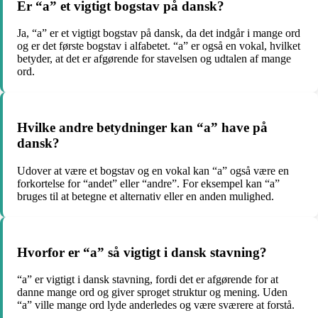
Er “a” et vigtigt bogstav på dansk?
Ja, “a” er et vigtigt bogstav på dansk, da det indgår i mange ord
og er det første bogstav i alfabetet. “a” er også en vokal, hvilket
betyder, at det er afgørende for stavelsen og udtalen af mange
ord.
Hvilke andre betydninger kan “a” have på
dansk?
Udover at være et bogstav og en vokal kan “a” også være en
forkortelse for “andet” eller “andre”. For eksempel kan “a”
bruges til at betegne et alternativ eller en anden mulighed.
Hvorfor er “a” så vigtigt i dansk stavning?
“a” er vigtigt i dansk stavning, fordi det er afgørende for at
danne mange ord og giver sproget struktur og mening. Uden
“a” ville mange ord lyde anderledes og være sværere at forstå.