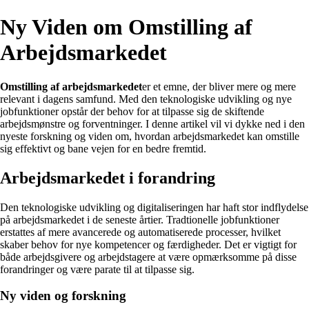
Ny Viden om Omstilling af
Arbejdsmarkedet
Omstilling af arbejdsmarkedet
er et emne, der bliver mere og mere
relevant i dagens samfund. Med den teknologiske udvikling og nye
jobfunktioner opstår der behov for at tilpasse sig de skiftende
arbejdsmønstre og forventninger. I denne artikel vil vi dykke ned i den
nyeste forskning og viden om, hvordan arbejdsmarkedet kan omstille
sig effektivt og bane vejen for en bedre fremtid.
Arbejdsmarkedet i forandring
Den teknologiske udvikling og digitaliseringen har haft stor indflydelse
på arbejdsmarkedet i de seneste årtier. Tradtionelle jobfunktioner
erstattes af mere avancerede og automatiserede processer, hvilket
skaber behov for nye kompetencer og færdigheder. Det er vigtigt for
både arbejdsgivere og arbejdstagere at være opmærksomme på disse
forandringer og være parate til at tilpasse sig.
Ny viden og forskning