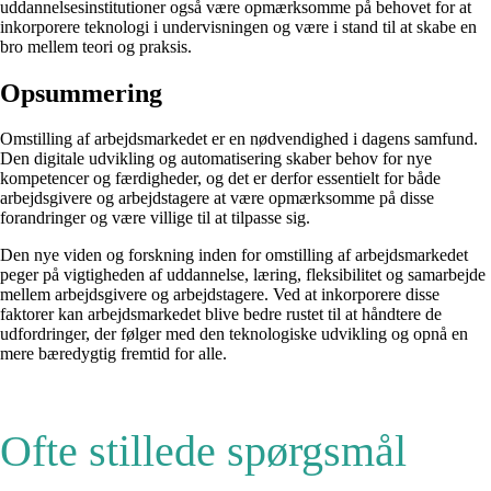
uddannelsesinstitutioner også være opmærksomme på behovet for at
inkorporere teknologi i undervisningen og være i stand til at skabe en
bro mellem teori og praksis.
Opsummering
Omstilling af arbejdsmarkedet er en nødvendighed i dagens samfund.
Den digitale udvikling og automatisering skaber behov for nye
kompetencer og færdigheder, og det er derfor essentielt for både
arbejdsgivere og arbejdstagere at være opmærksomme på disse
forandringer og være villige til at tilpasse sig.
Den nye viden og forskning inden for omstilling af arbejdsmarkedet
peger på vigtigheden af uddannelse, læring, fleksibilitet og samarbejde
mellem arbejdsgivere og arbejdstagere. Ved at inkorporere disse
faktorer kan arbejdsmarkedet blive bedre rustet til at håndtere de
udfordringer, der følger med den teknologiske udvikling og opnå en
mere bæredygtig fremtid for alle.
Ofte stillede spørgsmål