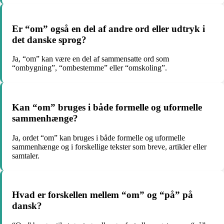
Er “om” også en del af andre ord eller udtryk i
det danske sprog?
Ja, “om” kan være en del af sammensatte ord som
“ombygning”, “ombestemme” eller “omskoling”.
Kan “om” bruges i både formelle og uformelle
sammenhænge?
Ja, ordet “om” kan bruges i både formelle og uformelle
sammenhænge og i forskellige tekster som breve, artikler eller
samtaler.
Hvad er forskellen mellem “om” og “på” på
dansk?