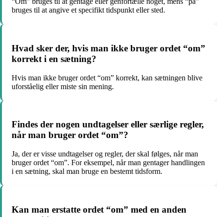
“Om” bruges til at gentage eller genfortælle noget, mens “på”
bruges til at angive et specifikt tidspunkt eller sted.
Hvad sker der, hvis man ikke bruger ordet “om”
korrekt i en sætning?
Hvis man ikke bruger ordet “om” korrekt, kan sætningen blive
uforståelig eller miste sin mening.
Findes der nogen undtagelser eller særlige regler,
når man bruger ordet “om”?
Ja, der er visse undtagelser og regler, der skal følges, når man
bruger ordet “om”. For eksempel, når man gentager handlingen
i en sætning, skal man bruge en bestemt tidsform.
Kan man erstatte ordet “om” med en anden