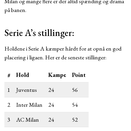
Milan og mange flere er der altid spænding og drama
på banen.
Serie A’s stillinger:
Holdene i Serie A kæmper hårdt for at opnå en god
placering i ligaen. Her er de seneste stillinger:
#
Hold
Kampe
Point
1
Juventus
24
56
2
Inter Milan
24
54
3
AC Milan
24
52