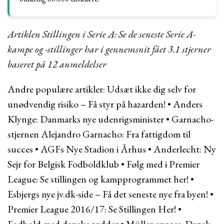
Artiklen Stillingen i Serie A: Se de seneste Serie A-
kampe og -stillinger har i gennemsnit fået
3.1
stjerner
baseret på
12
anmeldelser
Andre populære artikler:
Udsæt ikke dig selv for
unødvendig risiko – Få styr på hazarden!
•
Anders
Klynge: Danmarks nye udenrigsminister
•
Garnacho-
stjernen Alejandro Garnacho: Fra fattigdom til
succes
•
AGFs Nye Stadion i Århus
•
Anderlecht: Ny
Sejr for Belgisk Fodboldklub
•
Følg med i Premier
League: Se stillingen og kampprogrammet her!
•
Esbjergs nye jv.dk-side – Få det seneste nye fra byen!
•
Premier League 2016/17: Se Stillingen Her!
•