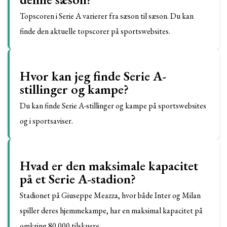
Topscoren i Serie A varierer fra sæson til sæson. Du kan
finde den aktuelle topscorer på sportswebsites.
Hvor kan jeg finde Serie A-
stillinger og kampe?
Du kan finde Serie A-stillinger og kampe på sportswebsites
og i sportsaviser.
Hvad er den maksimale kapacitet
på et Serie A-stadion?
Stadionet på Giuseppe Meazza, hvor både Inter og Milan
spiller deres hjemmekampe, har en maksimal kapacitet på
omkring 80.000 tilskuere.