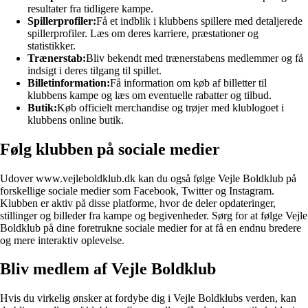
resultater fra tidligere kampe.
Spillerprofiler:
Få et indblik i klubbens spillere med detaljerede
spillerprofiler. Læs om deres karriere, præstationer og
statistikker.
Trænerstab:
Bliv bekendt med trænerstabens medlemmer og få
indsigt i deres tilgang til spillet.
Billetinformation:
Få information om køb af billetter til
klubbens kampe og læs om eventuelle rabatter og tilbud.
Butik:
Køb officielt merchandise og trøjer med klublogoet i
klubbens online butik.
Følg klubben på sociale medier
Udover www.vejleboldklub.dk kan du også følge Vejle Boldklub på
forskellige sociale medier som Facebook, Twitter og Instagram.
Klubben er aktiv på disse platforme, hvor de deler opdateringer,
stillinger og billeder fra kampe og begivenheder. Sørg for at følge Vejle
Boldklub på dine foretrukne sociale medier for at få en endnu bredere
og mere interaktiv oplevelse.
Bliv medlem af Vejle Boldklub
Hvis du virkelig ønsker at fordybe dig i Vejle Boldklubs verden, kan