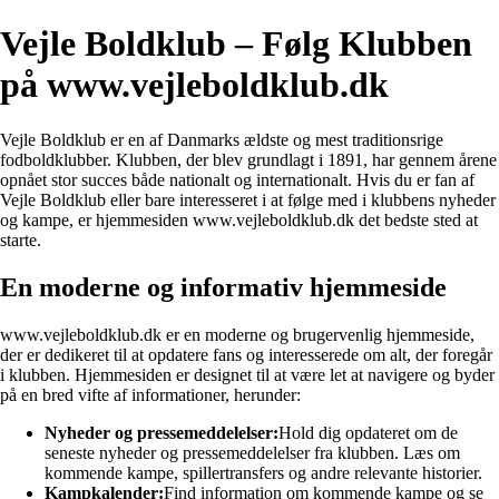
Vejle Boldklub – Følg Klubben
på www.vejleboldklub.dk
Vejle Boldklub er en af Danmarks ældste og mest traditionsrige
fodboldklubber. Klubben, der blev grundlagt i 1891, har gennem årene
opnået stor succes både nationalt og internationalt. Hvis du er fan af
Vejle Boldklub eller bare interesseret i at følge med i klubbens nyheder
og kampe, er hjemmesiden www.vejleboldklub.dk det bedste sted at
starte.
En moderne og informativ hjemmeside
www.vejleboldklub.dk er en moderne og brugervenlig hjemmeside,
der er dedikeret til at opdatere fans og interesserede om alt, der foregår
i klubben. Hjemmesiden er designet til at være let at navigere og byder
på en bred vifte af informationer, herunder:
Nyheder og pressemeddelelser:
Hold dig opdateret om de
seneste nyheder og pressemeddelelser fra klubben. Læs om
kommende kampe, spillertransfers og andre relevante historier.
Kampkalender:
Find information om kommende kampe og se