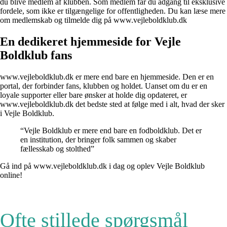
du blive medlem af klubben. Som medlem får du adgang til eksklusive
fordele, som ikke er tilgængelige for offentligheden. Du kan læse mere
om medlemskab og tilmelde dig på www.vejleboldklub.dk
En dedikeret hjemmeside for Vejle
Boldklub fans
www.vejleboldklub.dk er mere end bare en hjemmeside. Den er en
portal, der forbinder fans, klubben og holdet. Uanset om du er en
loyale supporter eller bare ønsker at holde dig opdateret, er
www.vejleboldklub.dk det bedste sted at følge med i alt, hvad der sker
i Vejle Boldklub.
“Vejle Boldklub er mere end bare en fodboldklub. Det er
en institution, der bringer folk sammen og skaber
fællesskab og stolthed”
Gå ind på www.vejleboldklub.dk i dag og oplev Vejle Boldklub
online!
Ofte stillede spørgsmål