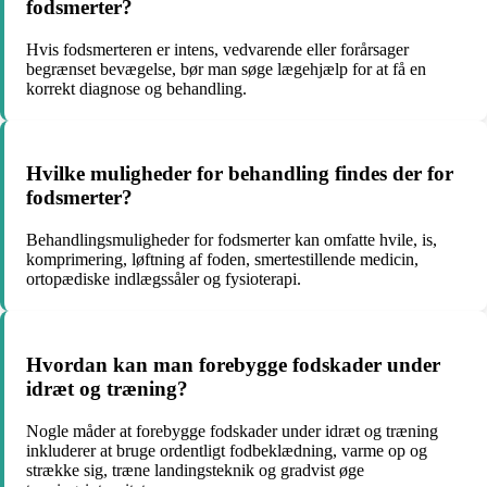
fodsmerter?
Hvis fodsmerteren er intens, vedvarende eller forårsager
begrænset bevægelse, bør man søge lægehjælp for at få en
korrekt diagnose og behandling.
Hvilke muligheder for behandling findes der for
fodsmerter?
Behandlingsmuligheder for fodsmerter kan omfatte hvile, is,
komprimering, løftning af foden, smertestillende medicin,
ortopædiske indlægssåler og fysioterapi.
Hvordan kan man forebygge fodskader under
idræt og træning?
Nogle måder at forebygge fodskader under idræt og træning
inkluderer at bruge ordentligt fodbeklædning, varme op og
strække sig, træne landingsteknik og gradvist øge