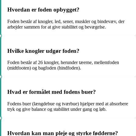
Hvordan er foden opbygget?
Foden består af knogler, led, sener, muskler og bindevæv, der
arbejder sammen for at give stabilitet og bevægelse.
Hvilke knogler udgør foden?
Foden består af 26 knogler, herunder tæerne, mellemfoden
(midtfooten) og bagfoden (hindfoden).
Hvad er formålet med fodens buer?
Fodens buer (længdebue og tværbue) hjælper med at absorbere
tryk og give balance og stabilitet under gang og løb.
Hvordan kan man pleje og styrke fødderne?