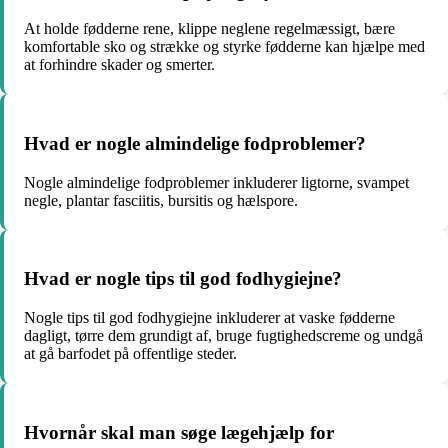
At holde fødderne rene, klippe neglene regelmæssigt, bære
komfortable sko og strække og styrke fødderne kan hjælpe med
at forhindre skader og smerter.
Hvad er nogle almindelige fodproblemer?
Nogle almindelige fodproblemer inkluderer ligtorne, svampet
negle, plantar fasciitis, bursitis og hælspore.
Hvad er nogle tips til god fodhygiejne?
Nogle tips til god fodhygiejne inkluderer at vaske fødderne
dagligt, tørre dem grundigt af, bruge fugtighedscreme og undgå
at gå barfodet på offentlige steder.
Hvornår skal man søge lægehjælp for