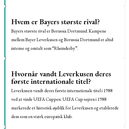
Hvem er Bayers største rival?
Bayers største rival er Borussia Dortmund. Kampene
mellem Bayer Leverkusen og Borussia Dortmund er altid
intense og omtalt som “Rheinderby”.
Hvornår vandt Leverkusen deres
første internationale titel?
Leverkusen vandt deres første internationale titel i 1988
ved at vinde UEFA Cuppen. UEFA Cup-sejren i 1988
markerede et historisk øjeblik for Leverkusen og etablerede
dem som en stærk europæisk klub.