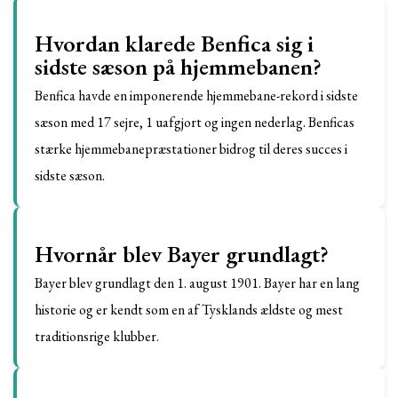
Hvordan klarede Benfica sig i
sidste sæson på hjemmebanen?
Benfica havde en imponerende hjemmebane-rekord i sidste
sæson med 17 sejre, 1 uafgjort og ingen nederlag. Benficas
stærke hjemmebanepræstationer bidrog til deres succes i
sidste sæson.
Hvornår blev Bayer grundlagt?
Bayer blev grundlagt den 1. august 1901. Bayer har en lang
historie og er kendt som en af Tysklands ældste og mest
traditionsrige klubber.