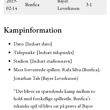
2019-
Bayer
Benfica
3-1
02-14
Leverkusen
Kampinformation
Dato: [Indsæt dato]
Tidspunkt: [Indsæt tidspunkt]
Stadion: [Indsæt stadionnavn]
Mest forventede spillere: Rafa Silva (Benfica),
Jonathan Tah (Bayer Leverkusen)
“Det bliver en spændende kamp mellem to
hold med forskellige spillestile. Benfica’s
tekniske spil vil blive sat på prøve af Bayer