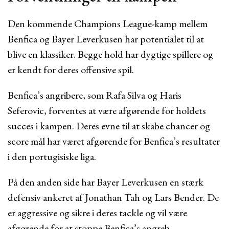
Den kommende Champions League-kamp mellem
Benfica og Bayer Leverkusen har potentialet til at
blive en klassiker. Begge hold har dygtige spillere og
er kendt for deres offensive spil.
Benfica’s angribere, som Rafa Silva og Haris
Seferovic, forventes at være afgørende for holdets
succes i kampen. Deres evne til at skabe chancer og
score mål har været afgørende for Benfica’s resultater
i den portugisiske liga.
På den anden side har Bayer Leverkusen en stærk
defensiv ankeret af Jonathan Tah og Lars Bender. De
er aggressive og sikre i deres tackle og vil være
afgørende for at stoppe Benfica’s angreb.