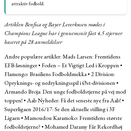
attraktiv fodbold.
Artiklen Benfica og Bayer Leverkusen mødes i
Champions League har i gennemsnit fået
4.5
stjerner
baseret på
28
anmeldelser
Andre populære artikler:
Mads Larsen: Fremtidens
EFB-løsninger
•
Foden – Et Vigtigt Led i Kroppen
•
Flamengo: Brasiliens Fodboldmekka
•
2 Division:
Opryknings- og nedrykningsspil i Øst-divisionen
•
Armando Broja: Den unge fodboldstjerne på vej mod
toppen!
•
Aab Nyheder: Få det seneste nye fra Aab!
•
Superligaen 2016/17: Se den aktuelle stilling i 3F
Ligaen
•
Mamoudou Karamoko: Fremtidens største
fodboldstjerne?
•
Mohamed Daramy Får Rekordhøj